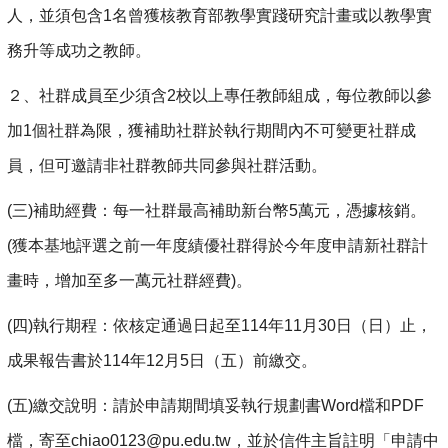
人，並須包含1名曾獲核教育部教學實踐研究計畫或以教學實
務升等成功之教師。
２、社群成員至少須含2校以上專任教師組成，每位教師以參
加1個社群為限，獲補助社群於執行期間內不可變更社群成
員，但可邀請非社群教師共同參與社群活動。
(
三)補助經費：每一社群最高補助新台幣5萬元，憑據核銷。
(獲本基地評選之前一年度績優社群得於今年度申請新社群計
畫時，增加至多一萬元社群經費)。
(
四)執行期程：依核定通過日起至114年11月30日（日）止，
成果報告書於114年12月5日（五）前繳交。
(
五)繳交說明：請於申請期間填妥執行規劃書Word檔和PDF
檔，寄至chiao0123@pu.edu.tw，並於信件主旨註明「申請中