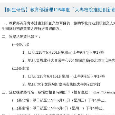
【師生研習】教育部辦理115年度「大專校院推動創
一、教育部為落實本計畫創新創業教育目的，協助學校打造創新創業人
生團隊對初創事業之理解與實踐能力。
二、旨揭活動資訊如下：
(一)臺北場
1、日期:115年5月20日(星期三)上午9時至下午17時
2、地點:集思北科大會議中心304岱爾達廳(臺北市大安區忠
(二)臺南場
1、日期: 115年6月15日(星期一)上午9時至下午17時
2、地點: 太子文旅A廳(臺南市東區大學路2號3樓)
三、活動採網路報名，各場次報名時間如下（報名連結：
https://form
(一)臺北場：即日起至115年5月13日（星期三）下午5時止。
(二)臺南場：即日起至115年6月8日（星期一）下午5時止。