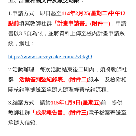
五、計畫相關文件及繳交期限：
1.
申請方式：即日起至
114
年2月25(星期二)中午12
點前
填寫教師社群
「計畫申請書」(附件一)
，申請
書以3-5頁為限，並將資料上傳至校內計畫申請系
統，網址：
https://www.surveycake.com/s/v0kgO
2.
活動辦理：每次活動結束後二周內，須將教師社
群「
活動簽到暨紀錄表」(附件二)
紙本，及檢附相
關核銷單據送至承辦人辦理經費核銷流程。
3.
結案方式：請於
115
年1月9日(星期五)
前，提供
教師社群
「成果報告書」(附件三)
電子檔案寄送至
承辦人信箱。