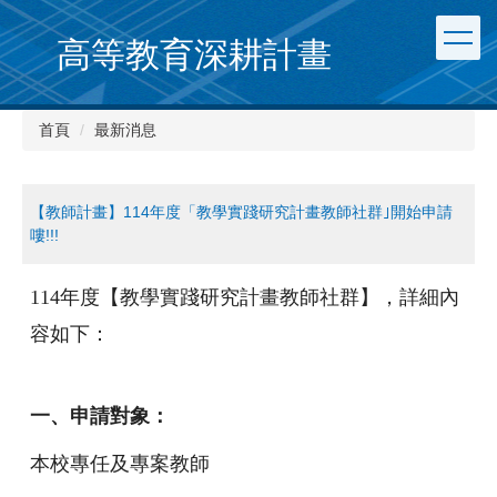
跳
到
高等教育深耕計畫
主
要
內
首頁
最新消息
容
區
【教師計畫】114年度「教學實踐研究計畫教師社群｣開始申請
嘍!!!
114
年度【教學實踐研究計畫教師社群】，詳細內
容如下：
一、申請對象：
本校專任及專案教師