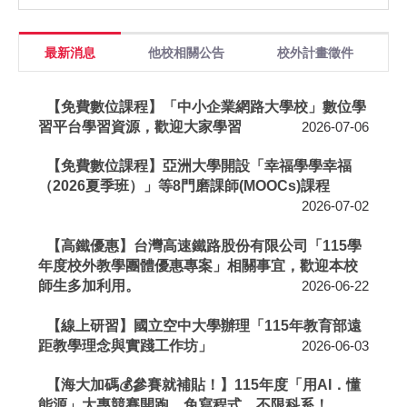
最新消息
他校相關公告
校外計畫徵件
【免費數位課程】「中小企業網路大學校」數位學
習平台學習資源，歡迎大家學習
2026-07-06
【免費數位課程】亞洲大學開設「幸福學學幸福
（2026夏季班）」等8門磨課師(MOOCs)課程
2026-07-02
【高鐵優惠】台灣高速鐵路股份有限公司「115學
年度校外教學團體優惠專案」相關事宜，歡迎本校
師生多加利用。
2026-06-22
【線上研習】國立空中大學辦理「115年教育部遠
距教學理念與實踐工作坊」
2026-06-03
【海大加碼💰參賽就補貼！】115年度「用AI．懂
能源」大專競賽開跑，免寫程式、不限科系！