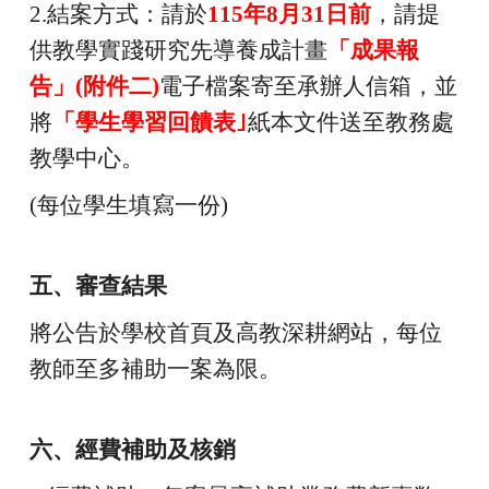
2.
結案方式：請於
115
年8月31日前
，請提
供教學實踐研究先導養成計畫
「成果報
告」(附件二)
電子檔案寄至承辦人信箱，並
將
「學生學習回饋表｣
紙本文件送至教務處
教學中心。
(
每位學生填寫一份)
五、審查結果
將公告於學校首頁及高教深耕網站，每位
教師至多補助一案為限。
六、經費補助及核銷