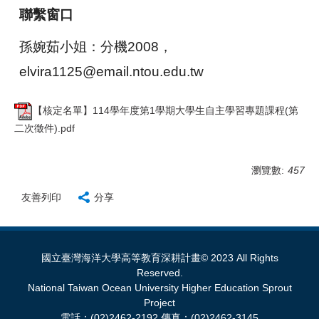
聯繫窗口
孫婉茹小姐：分機2008，
elvira1125@email.ntou.edu.tw
【核定名單】114學年度第1學期大學生自主學習專題課程(第
二次徵件).pdf
瀏覽數:
457
友善列印
分享
國立臺灣海洋大學高等教育深耕計畫© 2023 All Rights
Reserved.
National Taiwan Ocean University Higher Education Sprout
Project
電話：(02)2462-2192 傳真：(02)2462-3145