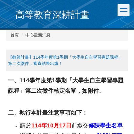
跳
到
高等教育深耕計畫
主
要
內
首頁
中心最新消息
容
區
【教師計畫】114學年度第1學期「大學生自主學習專題課程」
第二次徵件，審查結果出爐！
一、114學年度第1學期「大學生自主學習專題
課程」第二次徵件核定名單，如附件。
二、執行本計畫注意事項如下：
請於
114
年10月17日
前繳交
修課學生
名單