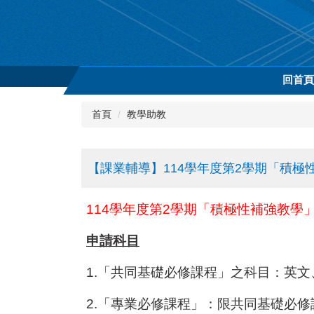
跳
到
主
要
內
回首
容
區
首頁
教學助教
【課業輔導】114學年度第2學期「積極性
114
學年度第2學期「積極性補強教學
申請科目
1.
「共同基礎必修課程」之科目：英文
2.
「專業必修課程」：限共同基礎必修