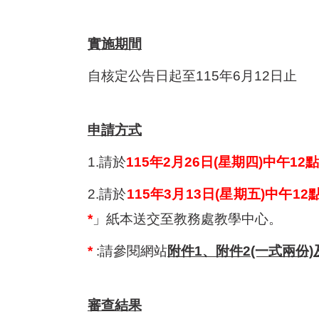
實施期間
自核定公告日起至115年6月12日止
申請方式
1.
請於
115
年2月26日(星期四)中午12點
2.
請於
115
年3月13日(星期五)中午12
*
」紙本送交至教務處教學中心。
*
:
請參閱網站
附件1、附件2(一式兩份)
審查結果