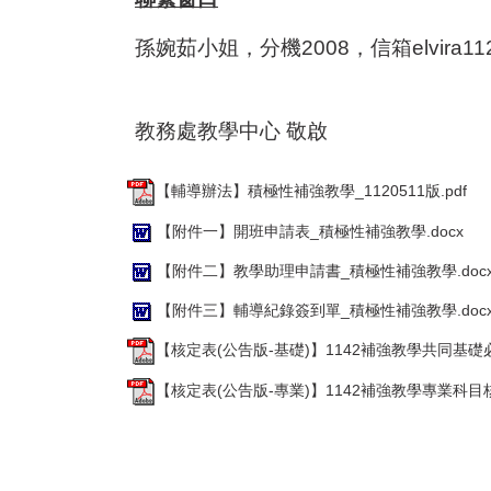
孫婉茹小姐，分機2008，信箱elvira1125@e
教務處教學中心 敬啟
【輔導辦法】積極性補強教學_1120511版.pdf
【附件一】開班申請表_積極性補強教學.docx
【附件二】教學助理申請書_積極性補強教學.doc
【附件三】輔導紀錄簽到單_積極性補強教學.doc
【核定表(公告版-基礎)】1142補強教學共同基礎
【核定表(公告版-專業)】1142補強教學專業科目