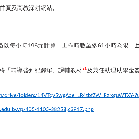
首頁及高教深耕網站。
遇以每小時196元計算，工作時數至多61小時為限，
1
將「輔導簽到紀錄單、課輔教材
*
及兼任助理助學金
com/drive/folders/14VTqv5wgAae_LR4tbfZW_RzlxguWTXY-?
ou.edu.tw/p/405-1105-38258,c3917.php