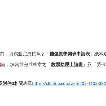
前，填寫並完成核章之「
補強教學開班申請表
」紙本
點
前，填寫並完成核章之「
教學助理申請書
」及「勞保
及附件3
相關表單
https://ctl.ntou.edu.tw/p/405-1105-38