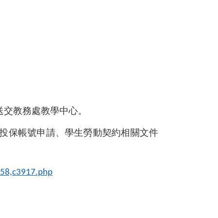
送交教務處教學中心。
投保帳號申請、學生勞動契約相關文件
258,c3917.php