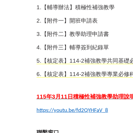
1.
【輔導辦法】積極性補強教學
2.
【附件一】開班申請表
3.
【附件二】教學助理申請書
4.
【附件三】輔導簽到紀錄單
5.
【核定表】114-2補強教學共同基
6.
【核定表】114-2補強教學專業必
115
年3月11日積極性補強教學助理說
https://youtu.be/fd2QYHFaV_8
聯繫窗口