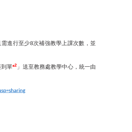
且需進行至少8次補強教學上課次數，並
2
簽到單
*
」送至教務處教學中心，統一由
usp=sharing