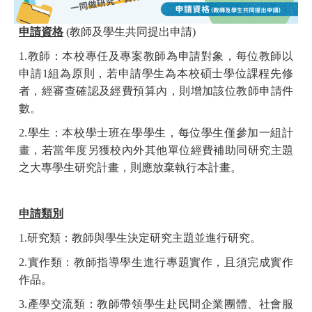
申請資格
(
教師及學生共同提出申請
)
1.
教師：本校專任及專案教師為申請對象，每位教師以
申請
1
組為原則，若申請學生為本校碩士學位課程先修
者，經審查確認及經費預算內，則增加該位教師申請件
數。
2.
學生：本校學士班在學學生，每位學生僅參加一組計
畫，若當年度另獲校內外其他單位經費補助同研究主題
之大專學生研究計畫，則應放棄執行本計畫。
申請類別
1.
研究類：教師與學生決定研究主題並進行研究。
2.
實作類：教師指導學生進行專題實作，且須完成實作
作品。
3.
產學交流類：教師帶領學生赴民間企業團體、社會服