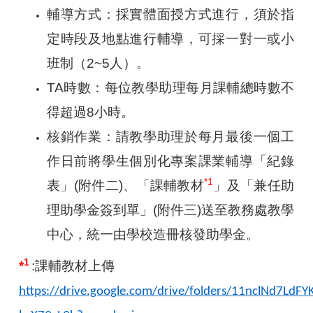
輔導方式：採實體面授方式進行，須於指
定時段及地點進行輔導，可採一對一或小
班制（2~5人）。
TA
時數：每位教學助理每月課輔總時數不
得超過8小時。
核銷作業：請教學助理於每月最後一個工
作日前將學生個別化專案課業輔導「紀錄
*1
表」(附件二)、「課輔教材
」及「兼任助
理助學金簽到單」(附件三)送至教務處教學
中心，統一由學校造冊核發助學金。
1
*
:
課輔教材上傳
https://drive.google.com/drive/folders/11nclNd7LdF