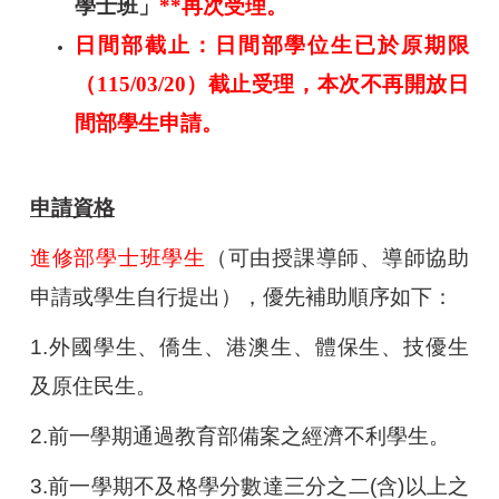
學士班」
**
再次受理。
日間部截止：日間部學位生已於原期限
（115/03/20）截止受理，本次不再開放日
間部學生申請。
申請資格
進修部學士班學生
（可由授課導師、導師協助
申請或學生自行提出），優先補助順序如下：
1.
外國學生、僑生、港澳生、體保生、技優生
及原住民生。
2.
前一學期通過教育部備案之經濟不利學生。
3.
前一學期不及格學分數達三分之二(含)以上之