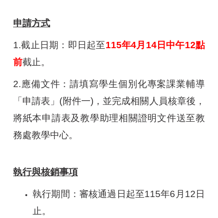
申請方式
1.
截止日期：即日起至
115
年4月14日中午12點
前
截止。
2.
應備文件：請填寫學生個別化專案課業輔導
「申請表」(附件一)，並完成相關人員核章後，
將紙本申請表及教學助理相關證明文件送至教
務處教學中心。
執行與核銷事項
執行期間：審核通過日起至115年6月12日
止。