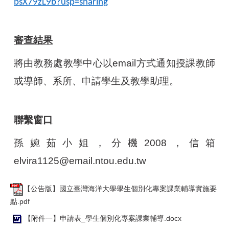
bsX79zL9b?usp=sharing
審查結果
將由教務處教學中心以email方式通知授課教師
或導師、系所、申請學生及教學助理。
聯繫窗口
孫婉茹小姐，分機2008，信箱
elvira1125@email.ntou.edu.tw
【公告版】國立臺灣海洋大學學生個別化專案課業輔導實施要
點.pdf
【附件一】申請表_學生個別化專案課業輔導.docx