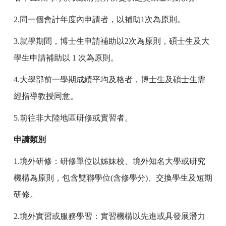
2.
同一個會計年度內申請者，以補助
1
次為原則。
3.
就學期間，博士生申請補助以
2
次為原則，碩士生及大
學生申請補助以
1
次為原則。
4.
大學部前一學期成績平均及格者，博士生及碩士生需
經指導教授同意。
5.
前往非大陸地區研修或實習者。
申請類別
1.
境外研修：研修單位以姊妹校、境外知名大學或研究
機構為原則，包含雙聯學位
(
含修學分
)
、交換學生及短期
研修。
2.
境外實習或服務學習：實習機構以先進或具發展潛力