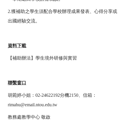
2.
獲補助之學生須配合學校辦理成果發表、心得分享或
出國經驗交流。
資料下載
【補助辦法】學生境外研修與實習
聯繫窗口
胡菀婷小姐
：
02-24622192
分機
2150
、信箱
：
rimahu@email.ntou.edu.tw
教務處教學中心
敬啟