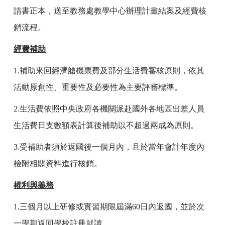
請書正本，送至教務處教學中心辦理計畫結案及經費核
銷流程。
經費補助
1.
補助來回經濟艙機票費及部分生活費審核原則，依其
活動原創性、重要性及必要性為主要評審標準。
2.
生活費依照中央政府各機關派赴國外各地區出差人員
生活費日支數額表計算後補助以不超過兩成為原則。
3.
受補助者須於返國後一個月內，且於當年會計年度內
檢附相關資料進行核銷。
權利與義務
1.
三個月以上研修或實習期限屆滿
60
日內返國，並於次
一學期返回學校註冊就讀。