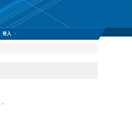
登入
性，