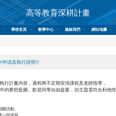
高等教育深耕計畫
頁
學校首頁
教學中心
連絡我們
網站地圖
!申請及執行說明!!!
執行計畫內容，過程將不定期安排課程及老師指導，
中的夢想藍圖。
歡迎同學自由提案，但主題需符合利他
相關活動。
儕一同成長。