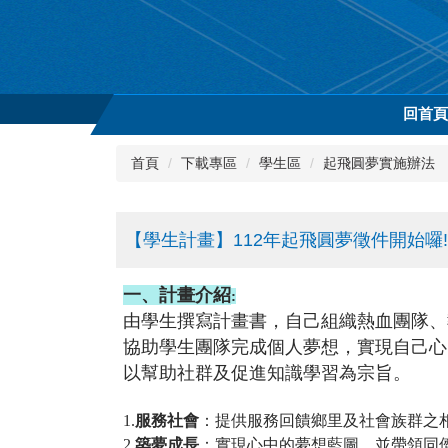
跳
到
主
要
內
回首
容
區
首頁
下載專區
學生區
起飛圓夢實施辦法
【學生計畫】112年起飛圓夢徵件開始囉!!
一、計畫介紹
:
由學生撰寫計畫書，自己組織熱血團隊、
協助學生團隊完成個人夢想，
實現自己心
以幫助社群及促進知識學習為宗旨。
1.
服務社會
：提供服務回饋鄉里及社會族群之
2.
築夢成長
：實現心中的夢想藍圖，並帶領同