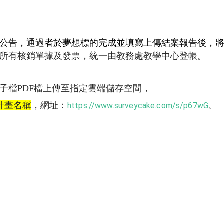
公告，通過者於夢想標的完成並填寫上傳結案報告後，
將
所有核銷單據及發票，統一由教務處教學中心登帳。
子檔PDF檔上傳至指定雲端儲存空間，
計畫名稱
，
網址：
https://www.surveycake.com/s/p67wG
。