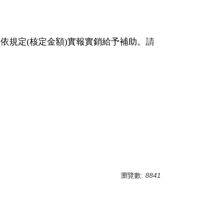
依規定(核定金額)實報實銷給予補助。
請
瀏覽數:
8841