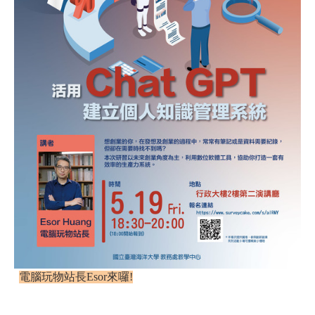
電腦玩物站長Esor來囉!