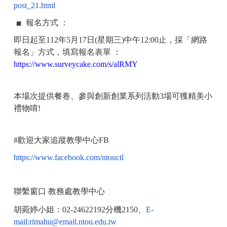
post_21.html
報名方式 ：
即日起至112年5月17日(星期三)中午12:00止，採「
網路
報名」方式，填寫報名表單 ：
https://www.surveycake.com/s/
alRMY
本場次提供餐卷、參與創新創業系列活動3場可獲精美小
禮物唷!
#歡迎大家追蹤教學中心FB
https://www.facebook.com/
ntouctl
聯繫窗口 教務處教學中心
胡菀婷小姐：02-24622192分機2150、
E-
mail:rimahu@email.ntou.edu.tw