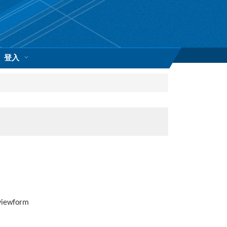
登入
viewform