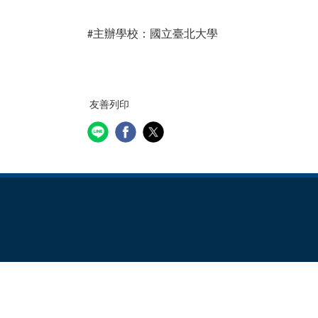
主辦學校：國立臺北大學
#
友善列印