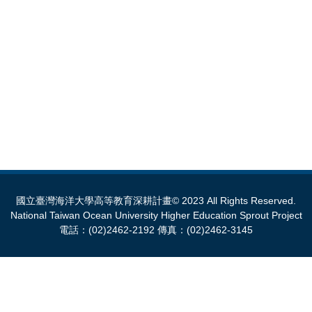
國立臺灣海洋大學高等教育深耕計畫© 2023 All Rights Reserved.
National Taiwan Ocean University Higher Education Sprout Project
電話：(02)2462-2192 傳真：(02)2462-3145