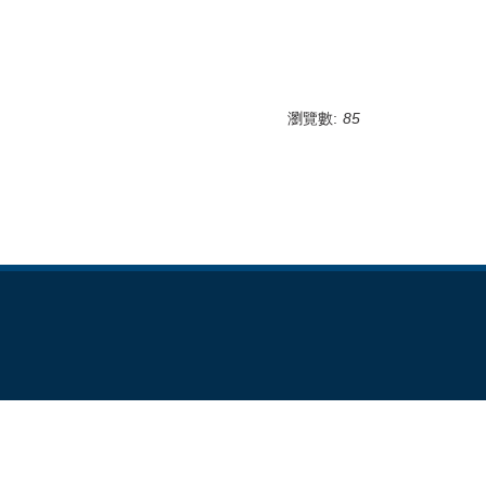
瀏覽數:
85