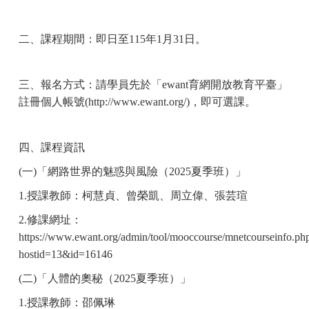
二、課程期間：即日至115年1月31日。
三、報名方式：請學員先於「ewant育網開放教育平臺」
註冊個人帳號(
http://www.ewant.org/
)，即可選課。
四、課程資訊
(
一)「網路世界的魅惑與風險（2025夏季班）」
1.
授課教師：柯慧貞、曾榮凱、周立偉、張芸瑄
2.
修課網址：
https://www.ewant.org/admin/tool/mooccourse/mnetcourseinfo.ph
hostid=13&id=16146
(
二)「人體的奧秘（2025夏季班）」
1.
授課教師：邵佩琳