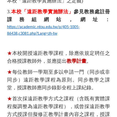
本校「遠距教學實施辦法」之定義
)
3.
本校「遠距教學實施辦法」
參見教務處註冊
課務組網站，網址：
https://academic.ntou.edu.tw/p/405-1005-
86438,c3081.php?Lang=zh-tw
★
本校開授遠距教學課程，除應依規定聘任之
合格授課教師外，並應提出
教學計畫
。
★
每位教師一學期至多以申請一門（同步或非
同步）遠距教學課程為原則。同步教學之課
堂，授課教師應同步錄影全程上課紀錄。
★
首次採遠距教學方式之課程（含既有實體課
程擬調整為遠距教學課程），或曾採遠距教學
方式授課但擬修正教學計畫內容之課程，授課