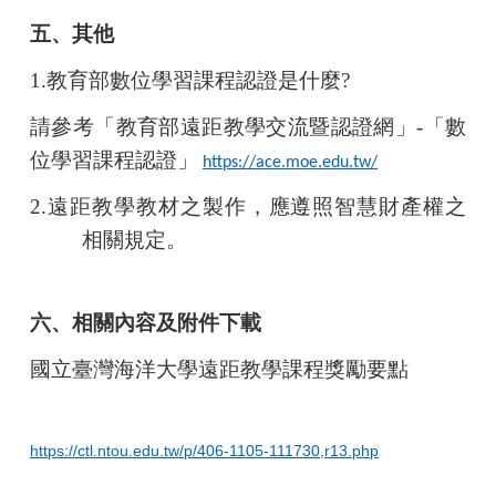
五、其他
1.
教育部數位學習課程認證是什麼
?
請參考「教育部遠距教學交流暨認證網」
-
「數
位學習課程認證」
https://ace.moe.edu.tw/
2.
遠距教學教材之製作，應遵照智慧財產權之
相關規定。
六、
相關內容及附件下載
國立臺灣海洋大學遠距教學課程獎勵要點
https://ctl.ntou.edu.tw/p/406-1105-111730,r13.php