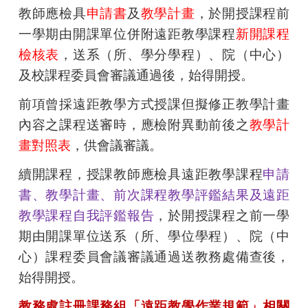
教師應檢具
申請書
及
教學計畫
，於開授課程前
一學期由開課單位併附遠距教學課程
新開課程
檢核表
，送系（所、學分學程）、院（中心）
及校課程委員會審議通過後，始得開授。
前項曾採遠距教學方式授課但擬修正教學計畫
內容之課程送審時，應檢附異動前後之
教學計
畫對照表
，供會議審議。
續開課程，授課教師應檢具遠距教學課程
申請
書、教學計畫、前次課程教學評鑑結果及遠距
教學課程自我評鑑報告
，於開授課程之前一學
期由開課單位送系（所、學位學程）、院（中
心）課程委員會議審議通過送教務處備查後，
始得開授。
教務處註冊課務組「遠距教學作業規範」相關