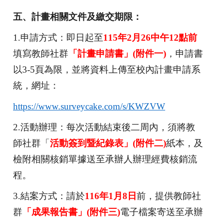
五、計畫相關文件及繳交期限：
1.
申請方式：即日起至
115
年2月26中午12點前
填寫教師社群
「計畫申請書」(附件一)
，申請書
以3-5頁為限，並將資料上傳至校內計畫申請系
統，網址：
https://www.surveycake.com/s/KWZVW
2.
活動辦理：每次活動結束後二周內，須將教
師社群「
活動簽到暨紀錄表」(附件二)
紙本，及
檢附相關核銷單據送至承辦人辦理經費核銷流
程。
3.
結案方式：請於
116
年1月8日
前，提供教師社
群
「成果報告書」(附件三)
電子檔案寄送至承辦