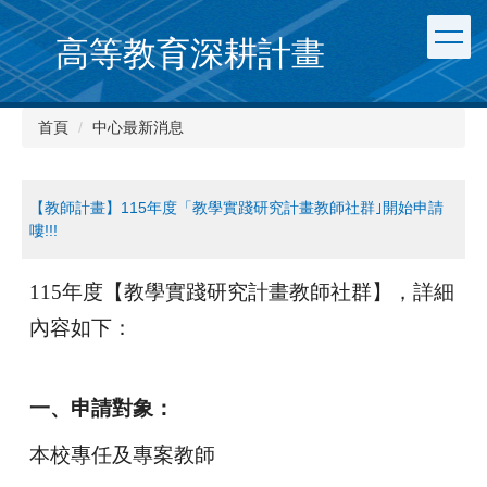
跳
到
高等教育深耕計畫
主
要
內
首頁
中心最新消息
容
區
【教師計畫】115年度「教學實踐研究計畫教師社群｣開始申請
嘍!!!
115
年度【教學實踐研究計畫教師社群】，詳細
內容如下：
一、申請對象：
本校專任及專案教師