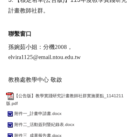
計畫教師社群。
聯繫窗口
孫婉茹小姐：分機2008，
elvira1125@email.ntou.edu.tw
教務處教學中心 敬啟
【公告版】教學實踐研究計畫教師社群實施要點_1141211
版.pdf
附件一_計畫申請書.docx
附件二_活動簽到暨紀錄表.docx
附件三_成果報告書.docx