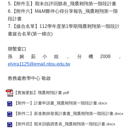
5.
【附件五】期末自評回饋表_飛鷹翱翔第一階段計畫
6.
【附件六】M&M夥伴心得分享報告_飛鷹翱翔第一階
段計畫
7.
【媒合名單】112學年度第1學期飛鷹翱翔第一階段計
畫媒合名單(第一梯次)
聯繫窗口
孫婉茹小姐，分機2008，
elvira1125@email.ntou.edu.tw
教務處教學中心 敬啟
【實施要點】飛鷹翱翔計畫.pdf
【附件一】計畫申請書_飛鷹翱翔第一階段計畫.docx
【附件二】新進教師發展計畫書_飛鷹翱翔第一階段計畫.docx
【附件四】期末回饋調查表_飛鷹翱翔第一階段計畫.docx