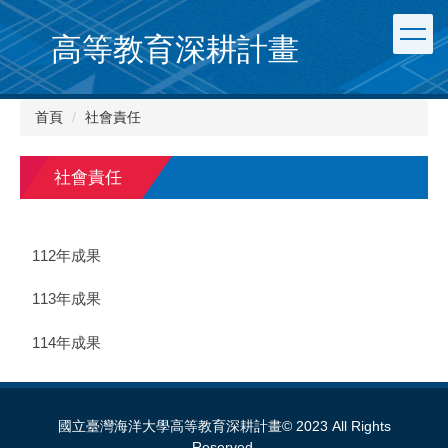
跳
到
高等教育深耕計畫
主
要
內
首頁
社會責任
容
區
社會責任
112年成果
113年成果
114年成果
國立臺灣海洋大學高等教育深耕計畫© 2023 All Rights
Reserved.