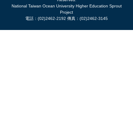
National Taiwan Ocean University Higher Education Sprout
Project
電話：(02)2462-2192 傳真：(02)2462-3145