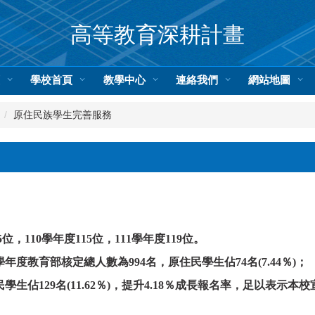
高等教育深耕計畫
頁
學校首頁
教學中心
連絡我們
網站地圖
原住民族學生完善服務
位，110學年度115位，111學年度119位。
7學年度教育部核定總人數為994名，原住民學生佔74名(7.44％)；
民學生佔129名(11.62％)，提升4.18％成長報名率，足以表示