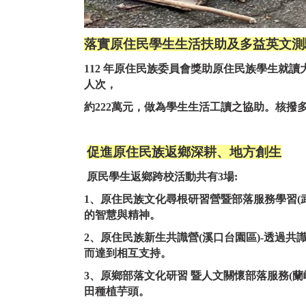
落實原住民學生生活扶助及多益英文測
112 年原住民族委員會獎助原住民族學生就讀大專
人次，
約222萬元，做為學生生活工讀之協助。核撥多
促進原住民族返鄉深耕、地方創生
原民學生返鄉跨校活動共有3場:
1、原住民族文化尋根研習營暨部落服務學習(
的智慧與精神。
2、原住民族新生共識營(溪口台園區)-透過
而達到相互支持。
3、原鄉部落文化研習 暨人文關懷部落服務(
田種植芋頭。