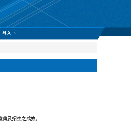
登入
本校宣傳及招生之成效。