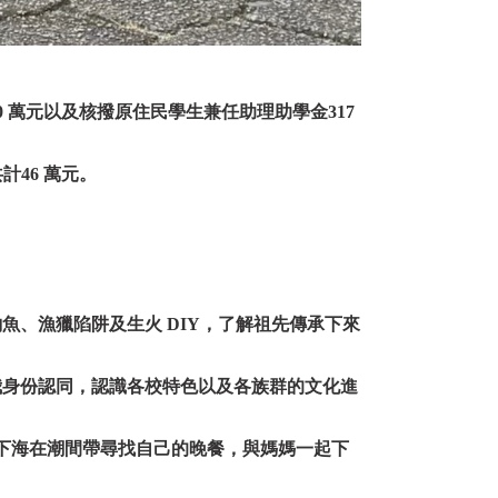
0 萬元以及核撥原住民學生兼任助理助學金317
計46 萬元。
魚、漁獵陷阱及生火 DIY，了解祖先傳承下來
我身份認同，認識各校特色以及各族群的文化進
爸下海在潮間帶尋找自己的晚餐，與媽媽一起下