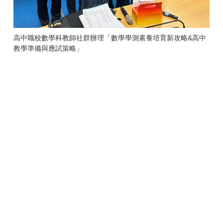
高中職校數學科教師社群辦理「數學學測素養培育新攻略&高中
教學準備與應試策略」