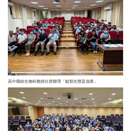
高中職校生物科教師社群辦理「魷類生態及漁業」