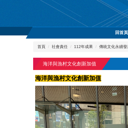
跳
到
主
要
內
回首
容
區
首頁
社會責任
112年成果
傳統文化永續發
海洋與漁村文化創新加值
海洋與漁村文化創新加值