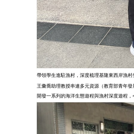
帶領學生進駐漁村，深度梳理基隆東西岸漁村
王彙喬助理教授串連多元資源（教育部青年發
開發一系列的海洋生態遊程與漁村深度遊程，