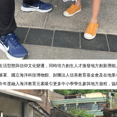
生活型態與信仰文化變遷，同時培力創生人才激發地方創新潛能
展署、國立海洋科技博物館、財團法人信美教育基金會及在地業
今年度融入海洋教育元素吸引更多中小學學生參與地方遊程，協