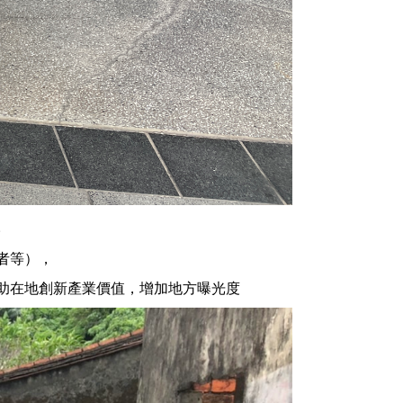
。
者等），
助在地創新產業價值，增加地方曝光度