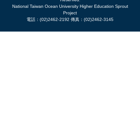
National Taiwan Ocean University Higher Education Sprout
Project
電話：(02)2462-2192 傳真：(02)2462-3145