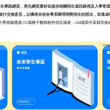
招生專區網頁
，美化網頁素材並提供相關招生資訊路徑及入學管
進行交換意見，以獲得全校各學系辦理弱勢招生的想法，並達成
入學措施透過
151
場種子教師校外招生講座，
144
場高中及縣市政