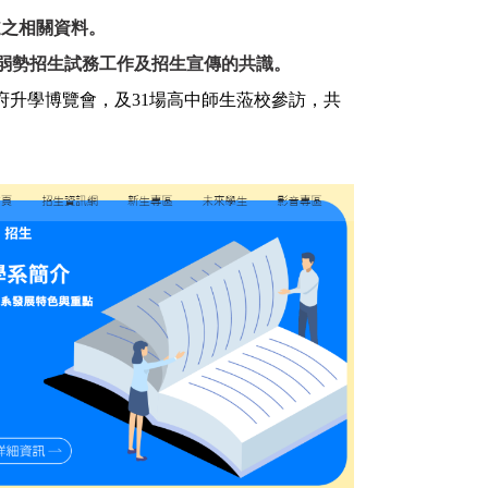
道之相關資料。
弱勢招生試務工作及招生宣傳的共識
。
府升學博覽會，及
31
場高中師生蒞校參訪，共