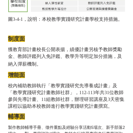
圖3
-4-1，說明：本校教學實踐研究計畫學校支持措施。
制度面
獲教育部計畫校長公開表揚，績優計畫另核予教師獎勵
金、教師評鑑列入免評鑑、教學升等明定加分措施，及
納入彈薪機制。
增能面
校內補助教師執行「教學實踐研究先導養成計畫」及
「教學實踐研究計畫教師社群」，112-113年共31位教師
參與先導計畫、11組教師社群，辦理研習講座及3天密集
課程以協助本校教師進行教學實踐研究計畫撰寫。
輔導面
製作教師輔導手冊、徵件重點及經驗分享活動5場次、新手部落2