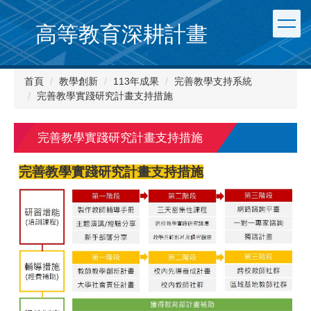
跳
到
高等教育深耕計畫
主
要
內
首頁
教學創新
113年成果
完善教學支持系統
容
完善教學實踐研究計畫支持措施
區
完善教學實踐研究計畫支持措施
完善教學實踐研究計畫支持措施