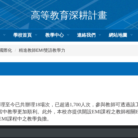
高等教育深耕計畫
頁
學校首頁
教學中心
連絡我們
網站地圖
國際化
精進教師EMI雙語教學力
辦理至今已共辦理18場次，已超過1,700人次，參與教師可透過
程當中教學更加順利。此外，本校亦提供開設EMI課程之教師相關E
MI課程中之教學負擔。