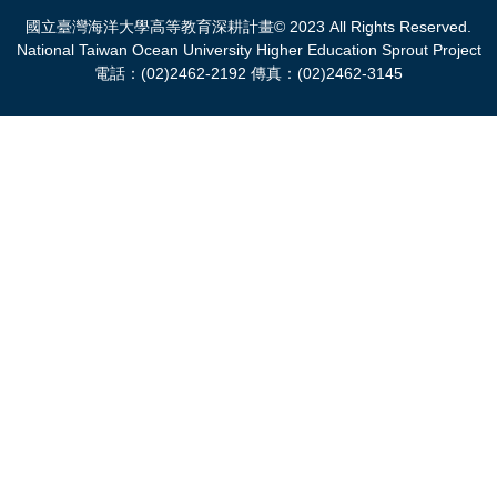
國立臺灣海洋大學高等教育深耕計畫© 2023 All Rights Reserved.
National Taiwan Ocean University Higher Education Sprout Project
電話：(02)2462-2192 傳真：(02)2462-3145