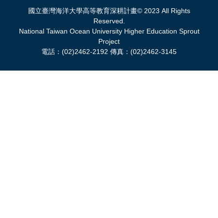
國立臺灣海洋大學高等教育深耕計畫© 2023 All Rights
Reserved.
National Taiwan Ocean University Higher Education Sprout
Project
電話：(02)2462-2192 傳真：(02)2462-3145