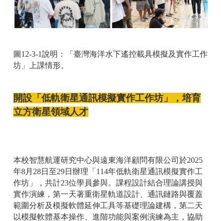
圖12-3-1說明：「臺灣海洋水下遙控載具模擬及實作工作
坊」上課情形。
開設「低軌衛星通訊模擬實作工作坊」，培育
立方衛星領域人才
本校智慧航運研究中心與遠東海洋顧問有限公司於2025
年8月28日至29日辦理「114年低軌衛星通訊模擬實作工
作坊」，共計23位學員參與。課程設計結合理論講授與
實作演練，第一天著重衛星軌道設計、通訊鏈路與覆蓋
範圍分析及模擬軟體延伸工具等基礎理論建構，第二天
以模擬軟體基本操作、進階功能與案例演練為主，協助