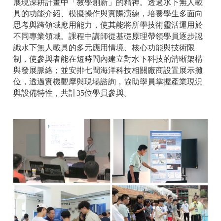
展現深耕計畫中「教學創新」的精神。透過水下無人載
具的功能介紹、模擬操作與實際演練，培養學生多面向
思考與跨領域應用能力，使其能將所學技術靈活運用於
不同專業領域。課程中講師從基礎原理帶領學員逐步認
識水下無人載具的多元應用情境、核心功能與技術限
制，使參與者能在短時間內建立對水下科技的清晰架構
與發展脈絡；並安排七間海洋科技相關廠商設置展示攤
位，透過實機觀摩與現場諮詢，協助學員掌握產業現況
與設備特性，共計35位學員參與。