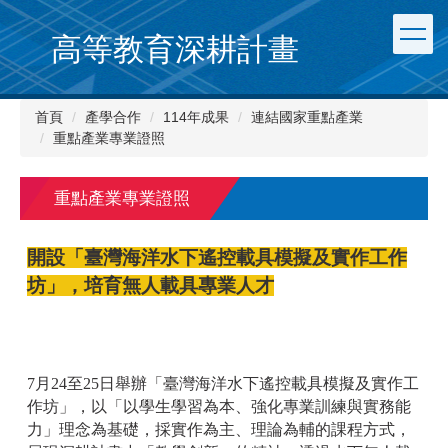
跳
到
高等教育深耕計畫
主
要
內
首頁
產學合作
114年成果
連結國家重點產業
容
重點產業專業證照
區
重點產業專業證照
開設「臺灣海洋水下遙控載具模擬及實作工作
坊」，培育無人載具專業人才
7月24至25日舉辦「臺灣海洋水下遙控載具模擬及實作工
作坊」，以「以學生學習為本、強化專業訓練與實務能
力」理念為基礎，採實作為主、理論為輔的課程方式，