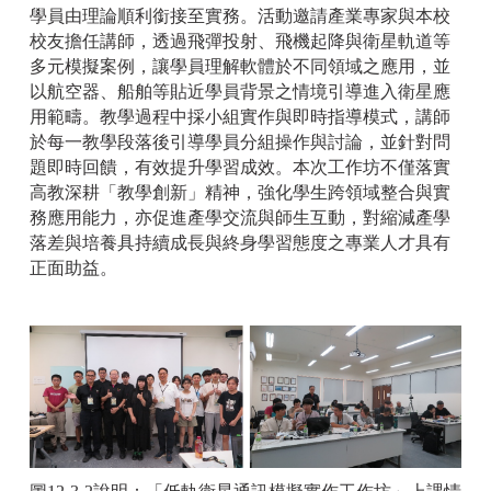
學員由理論順利銜接至實務。活動邀請產業專家與本校
校友擔任講師，透過飛彈投射、飛機起降與衛星軌道等
多元模擬案例，讓學員理解軟體於不同領域之應用，並
以航空器、船舶等貼近學員背景之情境引導進入衛星應
用範疇。教學過程中採小組實作與即時指導模式，講師
於每一教學段落後引導學員分組操作與討論，並針對問
題即時回饋，有效提升學習成效。本次工作坊不僅落實
高教深耕「教學創新」精神，強化學生跨領域整合與實
務應用能力，亦促進產學交流與師生互動，對縮減產學
落差與培養具持續成長與終身學習態度之專業人才具有
正面助益。