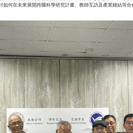
討如何在未來展開跨國科學研究計畫、教師互訪及產業鏈結等合