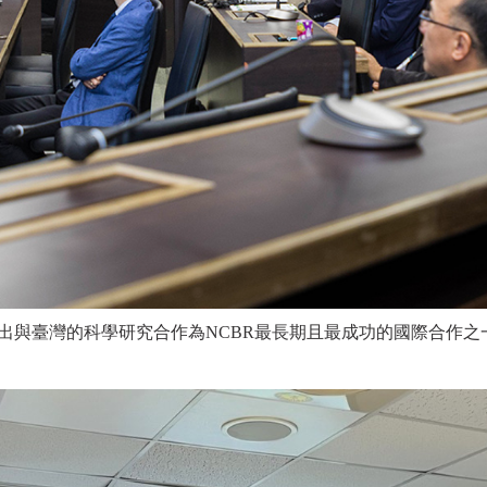
zczyk副主任指出與臺灣的科學研究合作為NCBR最長期且最成功的國際合作之