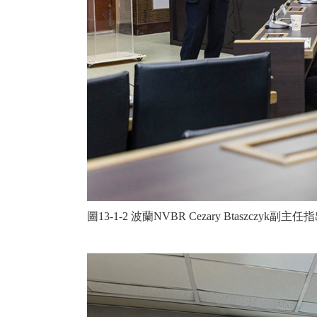
圖13-1-2 波蘭NVBR Cezary Btas