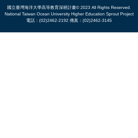
國立臺灣海洋大學高等教育深耕計畫© 2023 All Rights Reserved.
National Taiwan Ocean University Higher Education Sprout Project
電話：(02)2462-2192 傳真：(02)2462-3145