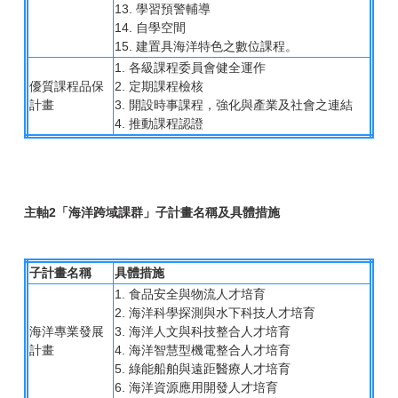
13. 學習預警輔導
14. 自學空間
15. 建置具海洋特色之數位課程。
1. 各級課程委員會健全運作
優質課程品保
2. 定期課程檢核
計畫
3. 開設時事課程，強化與產業及社會之連結
4. 推動課程認證
主軸2「海洋跨域課群」子計畫名稱及具體措施
子計畫名稱
具體措施
1. 食品安全與物流人才培育
2. 海洋科學探測與水下科技人才培育
海洋專業發展
3. 海洋人文與科技整合人才培育
計畫
4. 海洋智慧型機電整合人才培育
5. 綠能船舶與遠距醫療人才培育
6. 海洋資源應用開發人才培育