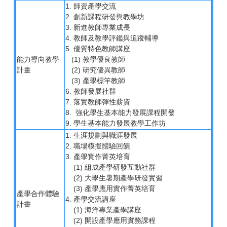
1. 師資產學交流
2. 創新課程研發與教學坊
3. 新進教師專業成長
4. 教師及教學評鑑與追蹤輔導
5. 優質特色教師講座
能力導向教學
(1) 教學優良教師
計畫
(2) 研究優異教師
(3) 產學標竿教師
6. 教師發展社群
7. 落實教師彈性薪資
8. 強化學生基本能力發展課程開發
9. 學生基本能力發展教學工作坊
1. 生涯規劃與職涯發展
2. 職場模擬體驗回饋
3. 產學實作菁英培育
(1) 組成產學研發互動社群
(2) 大學生暑期產學研發實習
(3) 產學應用實作菁英培育
產學合作體驗
4. 產學交流講座
計畫
(1) 海洋專業產學講座
(2) 開設產學應用實務課程