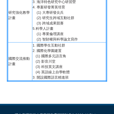
3. 海洋特色研究中心研習營
4. 專案研發菁英培育
研究強化教學
(1) 大專研發尖兵
計畫
(2) 研究生跨域互動社群
(3) 跨域成果競賽
5.科學人計畫
(1) 專業倫理講座
(2) 智財權與科學論文寫作
1. 國際學生互動社群
2. 國際化學園建置
(1) 國際多元語言角
國際交流推動
(2) 影音川堂
計畫
(3) 科技英文講座
(4) 英語線上自學軟體
3. 開設國際語言精進班