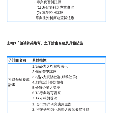
5. 專業實習與證照
(1) 海勤類科之專業實習
(2) 專業證照講座
6.畢業生資料庫建置與追蹤
主軸3「領袖菁英培育」之子計畫名稱及具體措施
子計畫名稱
具體措施
1.3品5力之扎根與深化
2.領袖菁英講座
3.3品5力實踐社群(服務社群)
社群領袖養成
4.創意設計專題競賽
計畫
5.優質企業人講座
6.TA專業培育講座
7.TA考核與獎汰
1. 發開海洋研究應用主題
2. 推動研究強化教學之教師發展社群