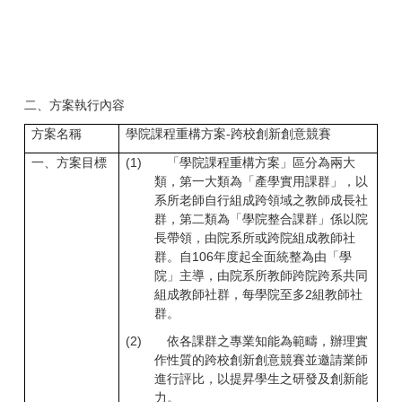
二、方案執行內容
方案名稱
學院課程重構方案-跨校創新創意競賽
一、方案目標
(1)
「學院課程重構方案」區分為兩大
類，第一大類為「產學實用課群」，以
系所老師自行組成跨領域之教師成長社
群，第二類為「學院整合課群」係以院
長帶領，由院系所或跨院組成教師社
群。自106年度起全面統整為由「學
院」主導，由院系所教師跨院跨系共同
組成教師社群，每學院至多2組教師社
群。
(2)
依各課群之專業知能為範疇，辦理實
作性質的跨校創新創意競賽並邀請業師
進行評比，以提昇學生之研發及創新能
力。