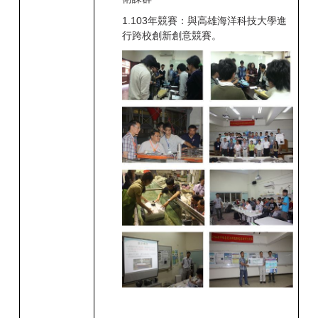
1.
103
年競賽：與高雄海洋科技大學進
行跨校創新創意競賽。