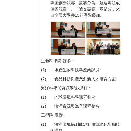
專題創新競賽，競賽分為「航運專題或
個案競賽」、「論文競賽」兩部分，來
自全國大學共13
組團隊參加。
生命科學院-課群：
(1)
水產生物科技與產業課群
(2)
食品科技與產業創新人才培育方案
海洋科學與資源學院-課群：
(1)
地球環境科學課群整合
(2)
海洋資源與漁業課群整合
工學院-課群：
(1)
海洋環境探測能源利用暨綠色船舶技
術課群