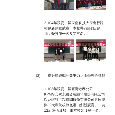
2.
104
年競賽：與東南科技大學進行跨
校創新創意競賽，本校共7
組隊伍參
加，榮獲第一名及第三名。
(2)
提升航運職涯競爭力之產學整合課群
1.
103
年競賽：與臺灣港務公司、
KPMG
安侯永續發展顧問股份有限公司
以及環科工程顧問股份有限公司共同舉
辦「大專院校綠色港口創新競賽」，共
12組隊伍參加，由本校榮獲第一名。