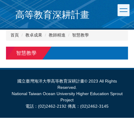
跳
到
高等教育深耕計畫
主
要
內
首頁
教卓成果
教師精進
智慧教學
容
區
智慧教學
國立臺灣海洋大學高等教育深耕計畫© 2023 All Rights
Reserved.
National Taiwan Ocean University Higher Education Sprout
Project
電話：(02)2462-2192 傳真：(02)2462-3145