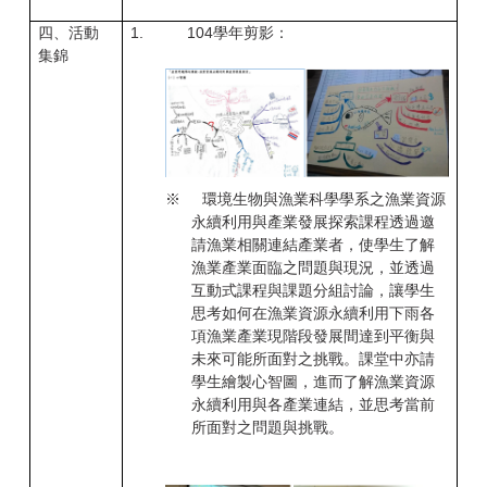
四、活動
1.
104
學年剪影：
集錦
※
環境生物與漁業科學學系之漁業資源
永續利用與產業發展探索課程透過邀
請漁業相關連結產業者，使學生了解
漁業產業面臨之問題與現況，並透過
互動式課程與課題分組討論，讓學生
思考如何在漁業資源永續利用下雨各
項漁業產業現階段發展間達到平衡與
未來可能所面對之挑戰。課堂中亦請
學生繪製心智圖，進而了解漁業資源
永續利用與各產業連結，並思考當前
所面對之問題與挑戰。