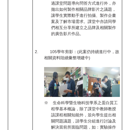
過課堂問題導向問答方式進行外，亦
拋出如何製作相關品牌影片之議題，
讓學生實際動手進行拍攝、製作企畫
案及了解市場需求。課堂中亦請同學
們相互分享所建立之品牌及相關製作
的廣告影片作品。
2.
105
學年剪影：(
此案仍持續進行中，故
相關資料陸續彙整增建中)
※
生命科學暨生物科技學系之蛋白質工
程學基本概論，除了課堂中教師教授
該課程相關知能外，並向學生提出相
關問題議題，請學生分組進行討論及
解決當前所面臨問題，如：實驗操作