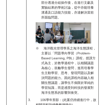
部分透過分組操作後，在進行文獻及
實驗結果的學術討論，從中亦能培養
溝通及口語能力技能，亦達解決當前
所面臨問題。
※
海洋觀光管理學系之海洋生態課程，
主要以「問題導向學習（Problem-
Based Learning, PBL）課程」授課方
式為主，於教學過程中，以相關議題
為核心，鼓勵學生發問，進而培養學
生主動學習、思考、發現問題以及解
決問題的能力。因此課程內容融入相
關生態議題，讓學生不侷限於單純的
學習知識，而是感受到科技的發展對
海洋生態系的影響與衝突。
3.
106
學年剪影：(此案仍持續進行中，故
相關資料陸續彙整增建中)