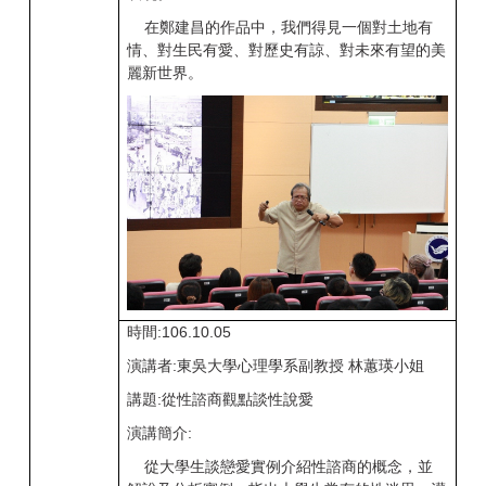
在鄭建昌的作品中，我們得見一個對土地有
情、對生民有愛、對歷史有諒、對未來有望的美
麗新世界。
時間:106.10.05
演講者:東吳大學心理學系副教授 林蕙瑛小姐
講題:從性諮商觀點談性說愛
演講簡介:
從大學生談戀愛實例介紹性諮商的概念，並