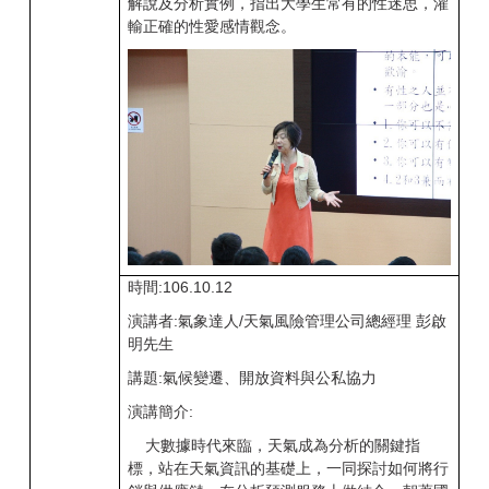
解說及分析實例，指出大學生常有的性迷思，灌
輸正確的性愛感情觀念。
時間:106.10.12
演講者:氣象達人/天氣風險管理公司總經理 彭啟
明先生
講題:氣候變遷、開放資料與公私協力
演講簡介:
大數據時代來臨，天氣成為分析的關鍵指
標，站在天氣資訊的基礎上，一同探討如何將行