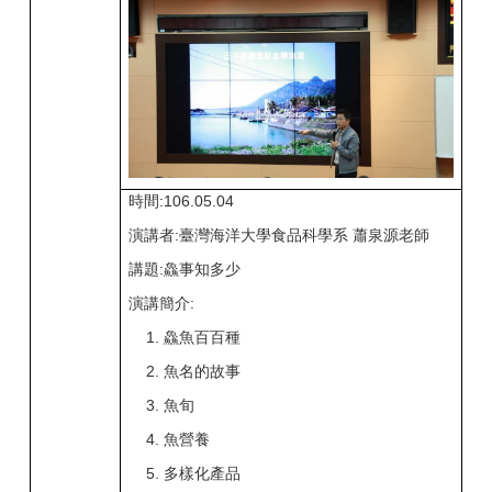
時間:106.05.04
演講者:臺灣海洋大學食品科學系 蕭泉源老師
講題:鱻事知多少
演講簡介:
1. 鱻魚百百種
2. 魚名的故事
3. 魚旬
4. 魚營養
5. 多樣化產品