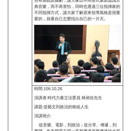
合布袋戲及國劇，讓大家以不同形式重新認識古
典音樂，而不再害怕，同時也透過三位指揮家的
不同指揮方式，讓大家了解原來領導風格是很重
要的，就看自己怎麼找出自己的一片天。
時間:106.10.26
演講者:時代力量立法委員 林昶佐先生
講題:從藝文到政治的衝組人生
演講簡介:
從音樂、電影，到政治；從分享、傳遞，到