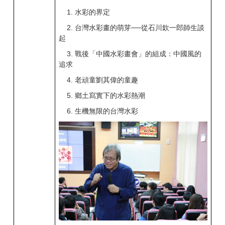
1. 水彩的界定
2. 台灣水彩畫的萌芽──從石川欽一郎師生談
起
3. 戰後「中國水彩畫會」的組成：中國風的
追求
4. 老頑童劉其偉的童趣
5. 鄉土寫實下的水彩熱潮
6. 生機無限的台灣水彩