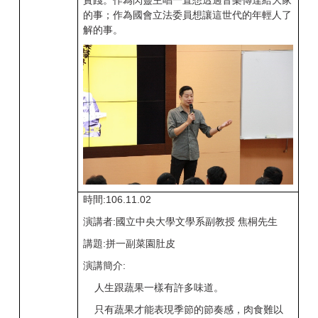
實踐。作為閃靈主唱一直想透過音樂傳達給大家
的事；作為國會立法委員想讓這世代的年輕人了
解的事。
時間:106.11.02
演講者:國立中央大學文學系副教授 焦桐先生
講題:拼一副菜園肚皮
演講簡介:
人生跟蔬果一樣有許多味道。
只有蔬果才能表現季節的節奏感，肉食難以