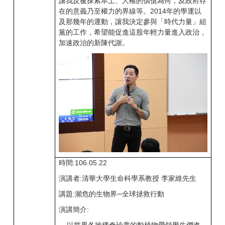
讓我反覆探索本土、人權的價值為何，及政府存
在的意義乃至權力的界線等。2014年的學運以
及那幾年的運動，讓我決定參與「時代力量」組
黨的工作，希望能促進這股年輕力量進入政治，
加速政治的新陳代謝。
時間:106.05.22
演講者:清華大學生命科學系教授 李家維先生
講題:瀕危的生物界─全球拯救行動
演講簡介: