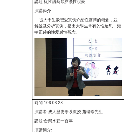
講題:從性諮商觀點談性說愛
演講簡介:
從大學生談戀愛實例介紹性諮商的概念，並
解說及分析實例，指出大學生常有的性迷思，灌
輸正確的性愛感情觀念。
時間:106.03.23
演講者:成大歷史學系教授 蕭瓊瑞先生
講題:台灣水彩一百年
演講簡介: