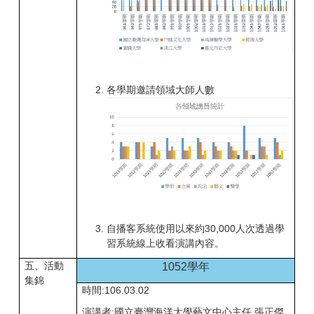
各學期邀請領域大師人數
自播客系統使用以來約
30,000
人次透過學
習系統線上收看演講內容。
五、活動
1052學年
集錦
時間:106.03.02
演講者:國立臺灣海洋大學藝文中心主任 張正傑