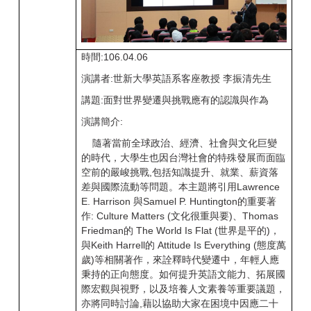
時間:106.04.06
演講者:世新大學英語系客座教授 李振清先生
講題:面對世界變遷與挑戰應有的認識與作為
演講簡介:
隨著當前全球政治、經濟、社會與文化巨變
的時代，大學生也因台灣社會的特殊發展而面臨
空前的嚴峻挑戰,包括知識提升、就業、薪資落
差與國際流動等問題。本主題將引用Lawrence
E. Harrison 與Samuel P. Huntington的重要著
作: Culture Matters (文化很重與要)、Thomas
Friedman的 The World Is Flat (世界是平的)，
與Keith Harrell的 Attitude Is Everything (態度萬
歲)等相關著作，來詮釋時代變遷中，年輕人應
秉持的正向態度。如何提升英語文能力、拓展國
際宏觀與視野，以及培養人文素養等重要議題，
亦將同時討論,藉以協助大家在困境中因應二十