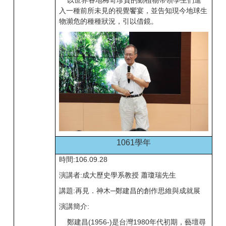
以世界各地稀奇珍貴的動植物帶領學生們進
入一種前所未見的視覺饗宴，並告知現今地球生
物瀕危的種種狀況，引以借鏡。
1061學年
時間:106.09.28
演講者:成大歷史學系教授 蕭瓊瑞先生
講題:再見．神木─鄭建昌的創作思維與成就展
演講簡介:
鄭建昌(1956-)是台灣1980年代初期，藝壇尋