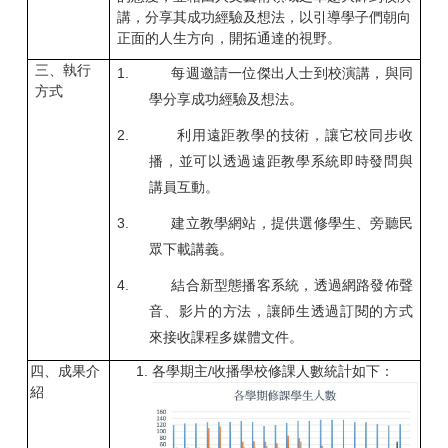
講，分享其成功經驗及想法，以引導學子們朝向
正面的人生方向，開拓通達的視野。
三、執行
1.
每週邀請一位傑出人士到校演講，與同
方式
學分享成功經驗及想法。
2.
利用遠距教學的技術，讓它校同步收
播，並可以透過遠距教學系統即時發問與
講員互動。
3.
建立教學網站，提供選修學生、旁聽民
眾下載講義。
4.
結合新型態播客系統，透過網路發佈聲
音、影片的方法，讓師生透過訂閱的方式
來接收課程多媒體文件。
四、成果介
各學期主
/
收播學校修課人數統計如下：
紹