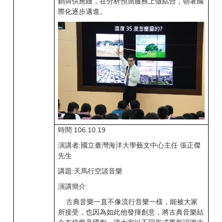
銷與供應鏈，在分析預測服務上做結合，朝著國
際化逐步邁進。
時間:106.10.19
演講者:國立臺灣海洋大學藝文中心主任 張正傑
先生
講題:天馬行空談音樂
演講簡介:
古典音樂一直不像流行音樂一樣，能被大家
所接受，也因為如此他發揮創意，將古典音樂結