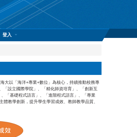
登入
大以「海洋+專業+數位」為核心，持續推動校務專
、「設立國際學院」、「精化師資培育」、「創新互
空」、「基礎程式語言」、「進階程式語言」、「專業
為主體教學創新，提升學生學習成效、教師教學品質、