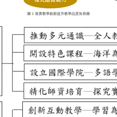
圖 1 落實教學創新提升教學品質魚骨圖