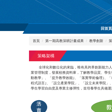
跳
到
主
要
內
回首
容
區
首頁
第一期高教深耕計畫成果
教學創新
策略架構
全球化和數位化的來臨，唯有具跨界創新能力人才
業管理制度，發展校務資料庫，了解教學品質、學生
動教學」、「提升教學效能｣、「落實學術倫理｣、
程式語言｣、「設立產業學院」、「設立未來學院」
學生學習自由度及專業主修彈性，並培養學生具備運