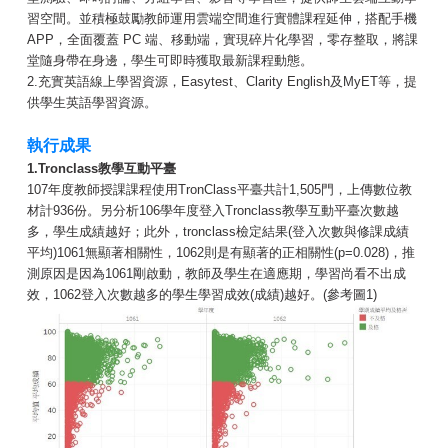
習空間。並積極鼓勵教師運用雲端空間進行實體課程延伸，搭配手機
APP，全面覆蓋 PC 端、移動端，實現碎片化學習，零存整取，將課
堂隨身帶在身邊，學生可即時獲取最新課程動態。
2.充實英語線上學習資源，Easytest、Clarity English及MyET等，提
供學生英語學習資源。
執行成果
1.Tronclass教學互動平臺
107年度教師授課課程使用TronClass平臺共計1,505門，上傳數位教
材計936份。另分析106學年度登入Tronclass教學互動平臺次數越
多，學生成績越好；此外，tronclass檢定結果(登入次數與修課成績
平均)1061無顯著相關性，1062則是有顯著的正相關性(p=0.028)，推
測原因是因為1061剛啟動，教師及學生在適應期，學習尚看不出成
效，1062登入次數越多的學生學習成效(成績)越好。(參考圖1)