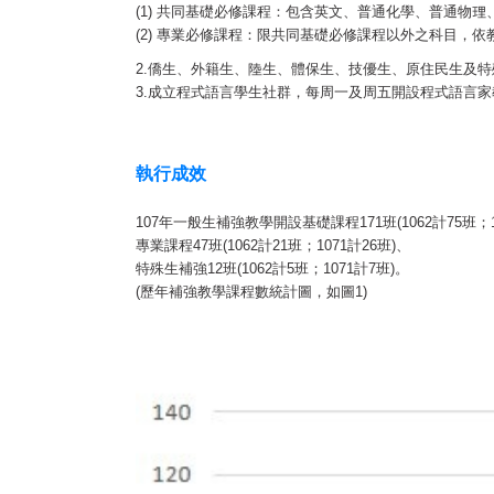
(1) 共同基礎必修課程：包含英文、普通化學、普通物理
(2) 專業必修課程：限共同基礎必修課程以外之科目，依教
2.僑生、外籍生、陸生、體保生、技優生、原住民生及
3.成立程式語言學生社群，每周一及周五開設程式語言
執行成效
107年一般生補強教學開設基礎課程171班(1062計75班；1
專業課程47班(1062計21班；1071計26班)、
特殊生補強12班(1062計5班；1071計7班)。
(歷年補強教學課程數統計圖，如圖1)