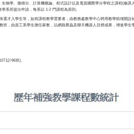
、生物學、微積分、計算機概論、程式設計以及電資國際學分學程之課程(修課人數
學系所提出申請，每系以 1-2 門課程為原則。
特殊選才入學生等，如有課程教學需要者，由教務處教學中心聘用教學助理開設
家教班，由資工系學生擔任家教，以網路爬蟲及聊天機器人目標成果，增進學生
071計96班)、