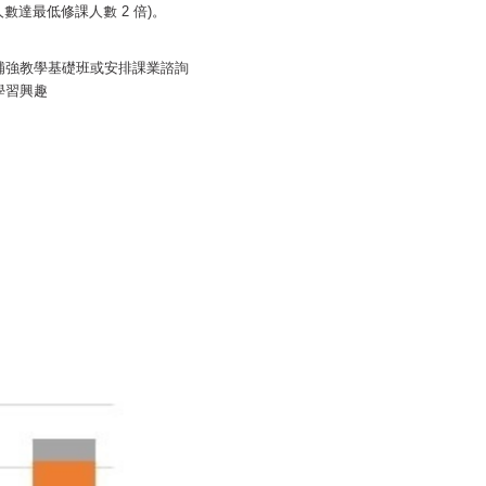
達最低修課人數 2 倍)。
補強教學基礎班或安排課業諮詢
學習興趣