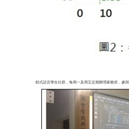
程式語言學生社群，每周一及周五定期辦理家教班，參與