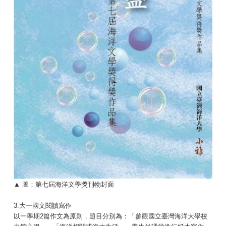
▲ 圖：第七屆海洋文學獎刊物封面
3.大一國文閱讀寫作
以一學期2篇作文為原則，題目分別為：「參觀國立臺灣海洋大學校