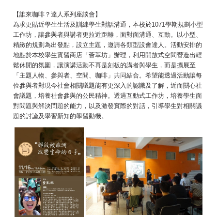
【誰來咖啡？達人系列座談會】
為求更貼近學生生活及訓練學生對話溝通，本校於1071學期規劃小型
工作坊，讓參與者與講者更拉近距離，面對面溝通、互動。以小型、
精緻的規劃為出發點，設立主題，邀請各類型設會達人。活動安排的
地點於本校學生實習商店「薈萃坊」辦理，利用開放式空間營造出輕
鬆休閒的氛圍，讓演講活動不再是刻板的講者與學生，而是擴展至
「主題人物、參與者、空間、咖啡」共同結合。希望能透過活動讓每
位參與者對現今社會相關議題能有更深入的認識及了解，近而關心社
會議題，培養社會參與的公民精神。透過互動式工作坊，培養學生面
對問題與解決問題的能力，以及激發實際的對話，引導學生對相關議
題的討論及學習新知的學習動機。