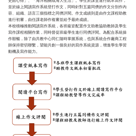
史館心得」、「海洋相關或海大生活」。學生於課堂進行紙本寫作，
並於線上閱讀寫作系統登打作文，同時針對五篇同儕的作文分別作內
容、組織、語言三個指標之同儕評閱。作文成績則是由作文課程助教
進行初審，由任課老師作複審並給予最終成績。
本校積極推動閱讀寫作系統，各班級皆配置作文助教協助教師及學生
寫作課程相關作業，同時督促班級學生進行同儕評閱。為配合系統操
作順暢，除了由共教中心同仁隨時掌握系統，也與系統合作廠商工程
師保持密切聯繫，望能共創一個良好的寫作系統資源，增進學生學習
動機及寫作能力。