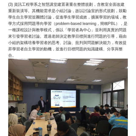
(3) 資訊工程學系之智慧講堂建置著重在整體規劃，含教室全面改建
重新裝潢等。其機能需求是小組討論，故以討論室的形式規劃，鼓勵
學生自主學習並團體討論，促進學生學習成效，擴展學習的場域，教
學方式採用問題導向學習（problem-based learning，簡稱PBL），是
一種課程設計與教學模式，係以「學習者為中心」並利用真實的問題
來引發學習者討論。透過老師決定教學目標與進行問題的引導，藉由
小組的架構培養學習者的思考、討論、批判與問題解決能力，有效提
昇學習者自主學習的動機，並進行目標問題的知識建構、分享與整
合。