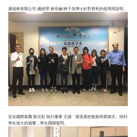
廣福林有限公司 總經理 林培倫/林子加博士針對香料的使用與說明。
宏全國際集團 劉允彰 執行董事 主講「製造業的創新商業模式」得到
學生很大的迴響，學生踴躍發問。