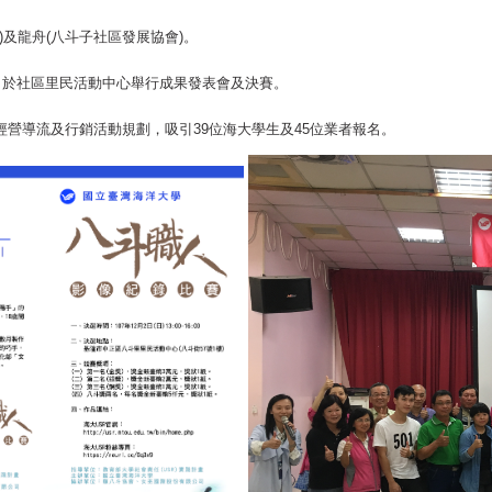
)及龍舟(八斗子社區發展協會)。
，於社區里民活動中心舉行成果發表會及決賽。
行動商務購物、社群經營導流及行銷活動規劃，吸引3