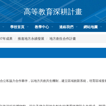
高等教育深耕計畫
頁
學校首頁
教學中心
連絡我們
網站地圖
07年成果
推進地方永續發展
地方創生合作計畫
合公私協力合作夥伴，以地方共創共生機制，建立區域創新系統，培育區域發