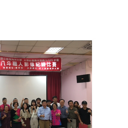
9位海大學生及45位業者報名。