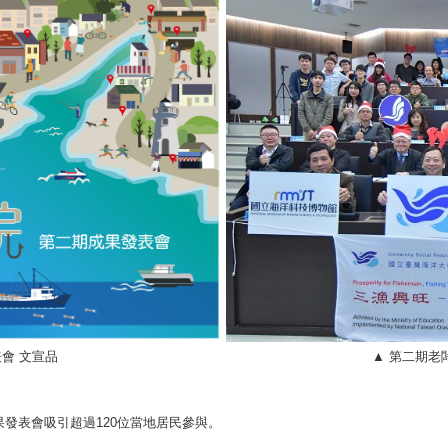
會 文宣品
▲ 第二期老
果發表會吸引超過120位當地居民參與。