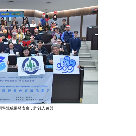
闆學院成果發表會，約91人參與