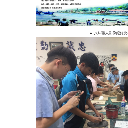
▲ 八斗職人影像紀錄比