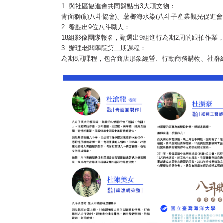
1. 與社區協進會共同盤點出3大項文物：
青面獅(顧八斗協會)、薯榔海水染(八斗子產業觀光促進會
2. 盤點出9位八斗職人：
18組影像團隊報名，甄選出9組進行為期2周的跟拍作業
3. 辦理老闆學院第二期課程：
為期8周課程，包含商店形象經營、