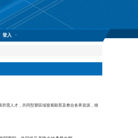
登入
展所需人才，共同型塑區域發展願景及整合各界資源，積