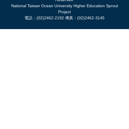
National Taiwan Ocean University Higher Education Sprout
Project
電話：(02)2462-2192 傳真：(02)2462-3145