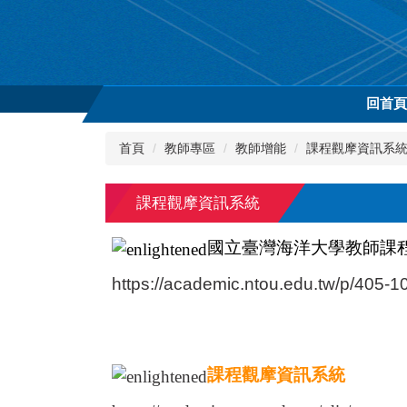
跳
到
主
要
內
回首
容
區
首頁
教師專區
教師增能
課程觀摩資訊系
課程觀摩資訊系統
國立臺灣海洋大學教師課
https://academic.ntou.edu.tw/p/405
課程觀摩資訊系統