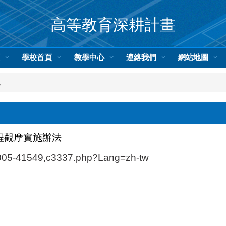
高等教育深耕計畫
頁
學校首頁
教學中心
連絡我們
網站地圖
統
程觀摩實施辦法
-1005-41549,c3337.php?Lang=zh-tw