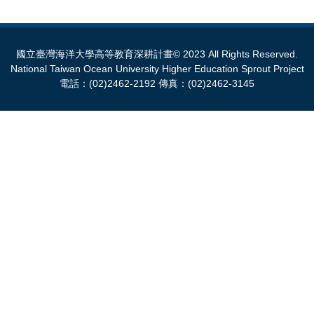
國立臺灣海洋大學高等教育深耕計畫© 2023 All Rights Reserved.
National Taiwan Ocean University Higher Education Sprout Project
電話：(02)2462-2192 傳真：(02)2462-3145