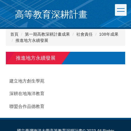
跳
到
高等教育深耕計畫
主
要
內
首頁
第一期高教深耕計畫成果
社會責任
108年成果
容
推進地方永續發展
區
推進地方永續發展
建立地方創生學苑
深耕在地海洋教育
聯盟合作品德教育
國立臺灣海洋大學高等教育深耕計畫© 2023 All Rights