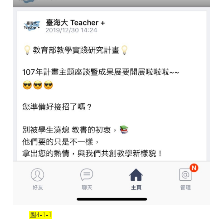
圖
4-1-1