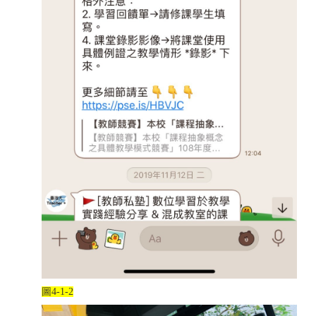
圖
4-1-2