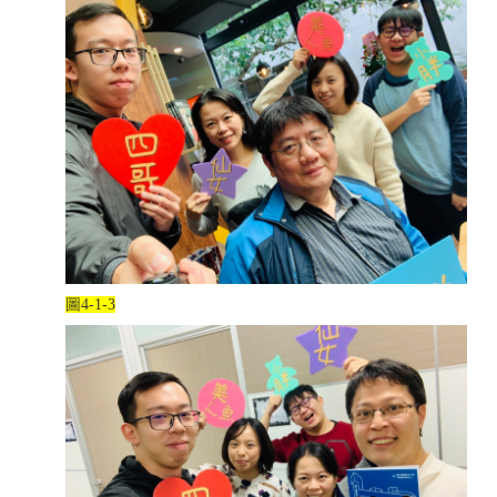
圖
4-1-3