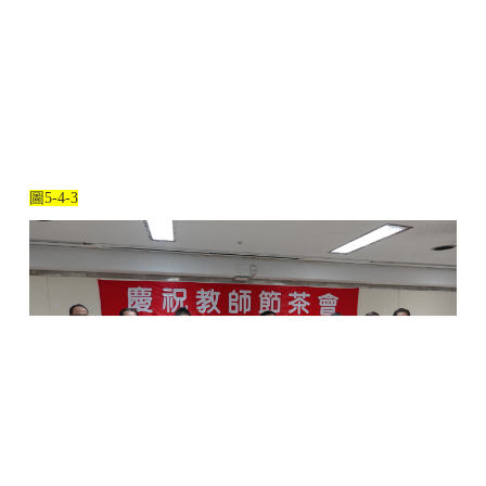
圖
5-4-3