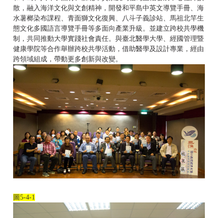
散，融入海洋文化與文創精神，開發和平島中英文導覽手冊、海
水薯榔染布課程、青面獅文化復興、八斗子義診站、馬祖北竿生
態文化多國語言導覽手冊等多面向產業升級。並建立跨校共學機
制，共同推動大學實踐社會責任。與臺北醫學大學、經國管理暨
健康學院等合作舉辦跨校共學活動，借助醫學及設計專業，經由
跨領域組成，帶動更多創新與改變。
圖
5-4-1