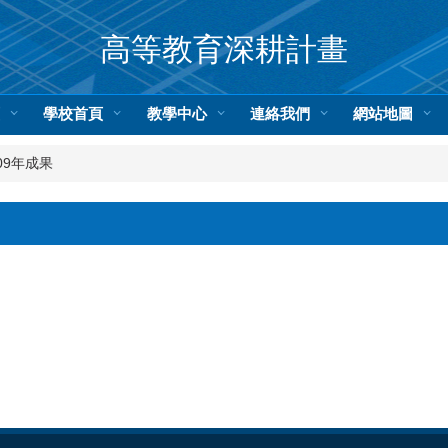
高等教育深耕計畫
頁
學校首頁
教學中心
連絡我們
網站地圖
09年成果