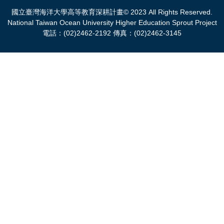
國立臺灣海洋大學高等教育深耕計畫© 2023 All Rights Reserved.
National Taiwan Ocean University Higher Education Sprout Project
電話：(02)2462-2192 傳真：(02)2462-3145