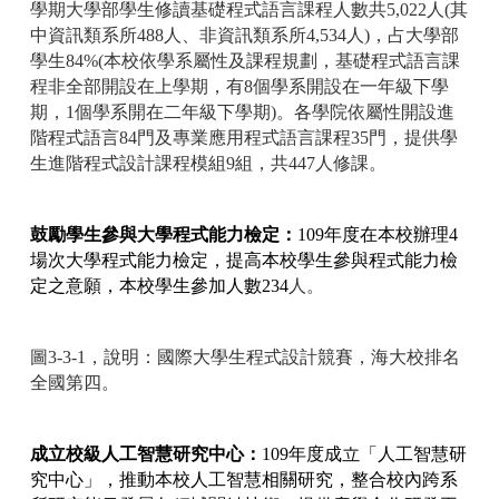
學期大學部學生修讀基礎程式語言課程人數共5,022人(其
中資訊類系所488人、非資訊類系所4,534人)，占大學部
學生84%(本校依學系屬性及課程規劃，基礎程式語言課
程非全部開設在上學期，有8個學系開設在一年級下學
期，1個學系開在二年級下學期)。各學院依屬性開設進
階程式語言84門及專業應用程式語言課程35門，提供學
生進階程式設計課程模組9組，共447人修課。
鼓勵學生參與大學程式能力檢定：
109
年度在本校辦理4
場次大學程式能力檢定，提高本校學生參與程式能力檢
定之意願，本校學生參加人數234
人。
圖3-3-1，說明：國際大學生程式設計競賽，海大校排名
全國第四。
成立校級人工智慧研究中心：
109
年度成立「人工智慧研
究中心」，推動本校人工智慧相關研究，整合校內跨系