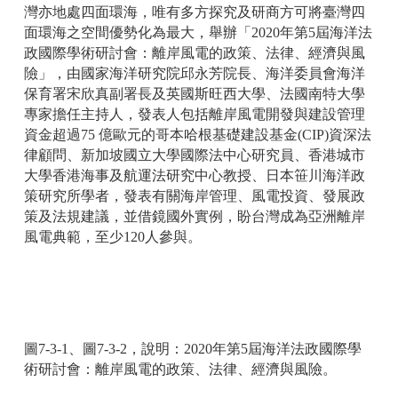
灣亦地處四面環海，唯有多方探究及研商方可將臺灣四
面環海之空間優勢化為最大，舉辦「2020年第5屆海洋法
政國際學術研討會：離岸風電的政策、法律、經濟與風
險」，由國家海洋研究院邱永芳院長、海洋委員會海洋
保育署宋欣真副署長及英國斯旺西大學、法國南特大學
專家擔任主持人，發表人包括離岸風電開發與建設管理
資金超過75 億歐元的哥本哈根基礎建設基金(CIP)資深法
律顧問、新加坡國立大學國際法中心研究員、香港城市
大學香港海事及航運法研究中心教授、日本笹川海洋政
策研究所學者，發表有關海岸管理、風電投資、發展政
策及法規建議，並借鏡國外實例，盼台灣成為亞洲離岸
風電典範，至少120人參與。
圖7-3-1、圖7-3-2，說明：2020年第5屆海洋法政國際學
術研討會：離岸風電的政策、法律、經濟與風險。